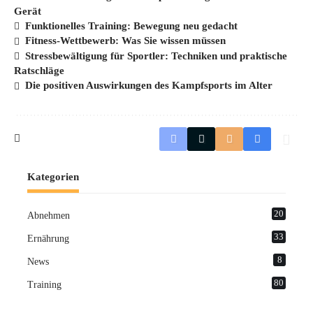
Gerät
Funktionelles Training: Bewegung neu gedacht
Fitness-Wettbewerb: Was Sie wissen müssen
Stressbewältigung für Sportler: Techniken und praktische
Ratschläge
Die positiven Auswirkungen des Kampfsports im Alter
Kategorien
20
Abnehmen
33
Ernährung
8
News
80
Training