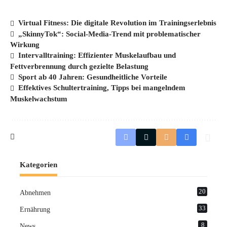
Virtual Fitness: Die digitale Revolution im Trainingserlebnis
„SkinnyTok“: Social-Media-Trend mit problematischer
Wirkung
Intervalltraining: Effizienter Muskelaufbau und
Fettverbrennung durch gezielte Belastung
Sport ab 40 Jahren: Gesundheitliche Vorteile
Effektives Schultertraining, Tipps bei mangelndem
Muskelwachstum
Kategorien
20
Abnehmen
33
Ernährung
8
News