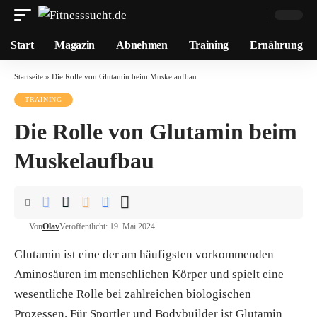
Start
Magazin
Abnehmen
Training
Ernährung
Startseite
»
Die Rolle von Glutamin beim Muskelaufbau
TRAINING
Die Rolle von Glutamin beim
Muskelaufbau
Von
Olav
Veröffentlicht: 19. Mai 2024
Glutamin ist eine der am häufigsten vorkommenden
Aminosäuren im menschlichen Körper und spielt eine
wesentliche Rolle bei zahlreichen biologischen
Prozessen. Für Sportler und Bodybuilder ist Glutamin