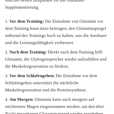
sind die besten Zeitpunkte für die Glutamin-
Supplementierung:
Vor dem Training:
Die Einnahme von Glutamin vor
dem Training kann dazu beitragen, den Glutaminspiegel
während des Trainings hoch zu halten, was die Ausdauer
und die Leistungsfähigkeit verbessert.
Nach dem Training:
Direkt nach dem Training hilft
Glutamin, die Glykogenspeicher wieder aufzufüllen und
die Muskelregeneration zu fördern.
Vor dem Schlafengehen:
Die Einnahme vor dem
Schlafengehen unterstützt die nächtliche
Muskelregeneration und die Proteinsynthese.
Am Morgen:
Glutamin kann auch morgens auf
nüchternen Magen eingenommen werden, um den über
Nacht gesunkenen Glutaminspiegel wieder anzuheben.