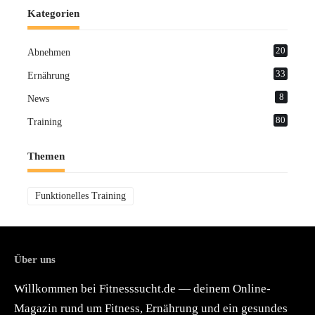
Kategorien
20
Abnehmen
33
Ernährung
8
News
80
Training
Themen
Funktionelles Training
Über uns
Willkommen bei Fitnesssucht.de — deinem Online-
Magazin rund um Fitness, Ernährung und ein gesundes