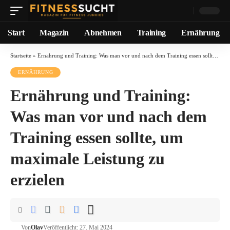
Start
Magazin
Abnehmen
Training
Ernährung
Startseite
»
Ernährung und Training: Was man vor und nach dem Training essen sollte, um maximale Leistung zu erzielen
ERNÄHRUNG
Ernährung und Training:
Was man vor und nach dem
Training essen sollte, um
maximale Leistung zu
erzielen
Von
Olav
Veröffentlicht: 27. Mai 2024