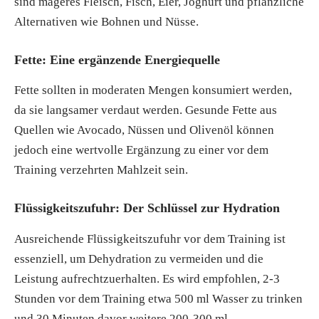
sind mageres Fleisch, Fisch, Eier, Joghurt und pflanzliche
Alternativen wie Bohnen und Nüsse.
Fette: Eine ergänzende Energiequelle
Fette sollten in moderaten Mengen konsumiert werden,
da sie langsamer verdaut werden. Gesunde Fette aus
Quellen wie Avocado, Nüssen und Olivenöl können
jedoch eine wertvolle Ergänzung zu einer vor dem
Training verzehrten Mahlzeit sein.
Flüssigkeitszufuhr: Der Schlüssel zur Hydration
Ausreichende Flüssigkeitszufuhr vor dem Training ist
essenziell, um Dehydration zu vermeiden und die
Leistung aufrechtzuerhalten. Es wird empfohlen, 2-3
Stunden vor dem Training etwa 500 ml Wasser zu trinken
und 30 Minuten davor weitere 200-300 ml.